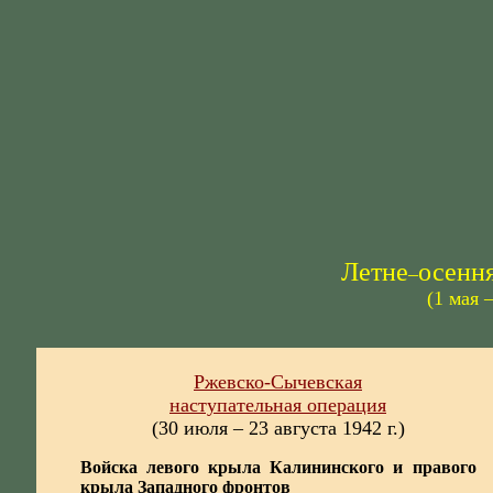
Летне
осення
–
(1 мая
Ржевско-Сычевская
наступательная операция
(30 июля – 23 августа 1942 г.)
Войска левого крыла Калининского и правого
крыла Западного фронтов