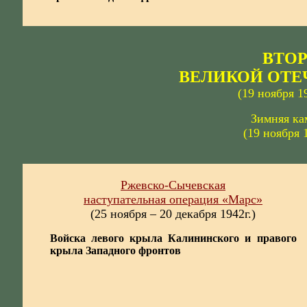
ВТО
ВЕЛИКОЙ ОТЕ
(19 ноября 
Зимняя ка
(19 ноября
Ржевско-Сычевская
наступательная операция «Марс»
(25 ноября – 20 декабря 1942г.)
Войска левого крыла Калининского и правого
крыла Западного фронтов