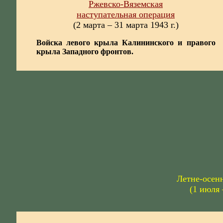
Ржевско-Вяземская
наступательная операция
(2 марта – 31 марта 1943 г.)
Войска левого крыла Калининского и правого
крыла Западного фронтов.
Летне-осенн
(1 июля