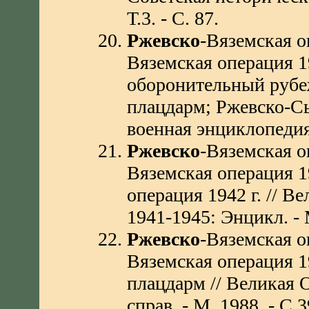
Т.3. - С. 87.
Ржевско
-Вяземская о
Вяземская операция 1
оборонительный рубе
плацдарм; Ржевско-Сы
военная энциклопедия .
Ржевско
-Вяземская о
Вяземская операция 1
операция 1942 г. // В
1941-1945: Энцикл. - М
Ржевско
-Вяземская о
Вяземская операция 1
плацдарм // Великая 
справ. - М.,1988. - С.