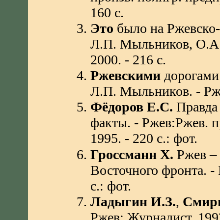
160 с.
Это
было на Ржевско-
Л.П. Мыльников, О.А. 
2000. - 216 с.
Ржевскими
дорогами 
Л.П. Мыльников. - Ржев
Фёдоров Е.С.
Правда 
факты. - Ржев:Ржев. п
1995. - 220 с.: фот.
Гроссманн Х.
Ржев
Восточного фронта. - 
с.: фот.
Ладыгин И.З.
,
Смир
Ржев: Журналист, 1992.